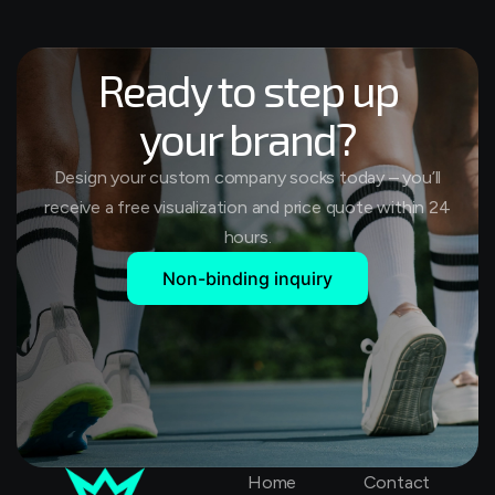
Ready to step up
your brand?
Design your custom company socks today – you’ll
receive a free visualization and price quote within 24
hours.
Non-binding inquiry
Home
Contact