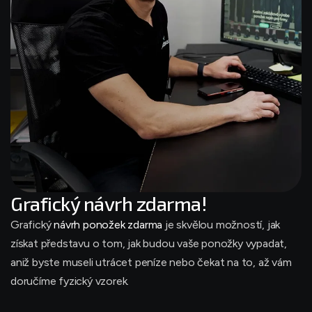
Grafický návrh zdarma!
Grafický
návrh ponožek zdarma
je skvělou možností, jak
získat představu o tom, jak budou vaše ponožky vypadat,
aniž byste museli utrácet peníze nebo čekat na to, až vám
doručíme fyzický vzorek.