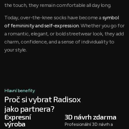
the touch, they remain comfortable all day long.
Today, over-the-knee socks have become a
symbol
of femininity and self-expression
. Whether you go for
a romantic, elegant, or bold streetwear look, they add
charm, confidence, and a sense of individuality to
your style.
Hlavní benefity
Proč si vybrat Radisox
jako partnera?
Expresní
3D návrh zdarma
výroba
Profesionální 3D návrh a