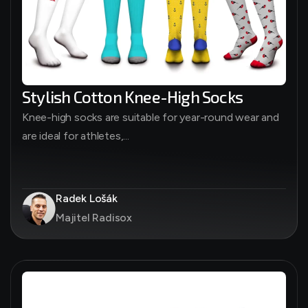
Stylish Cotton Knee-High Socks
Knee-high socks are suitable for year-round wear and
are ideal for athletes,...
Radek Lošák
Majitel Radisox