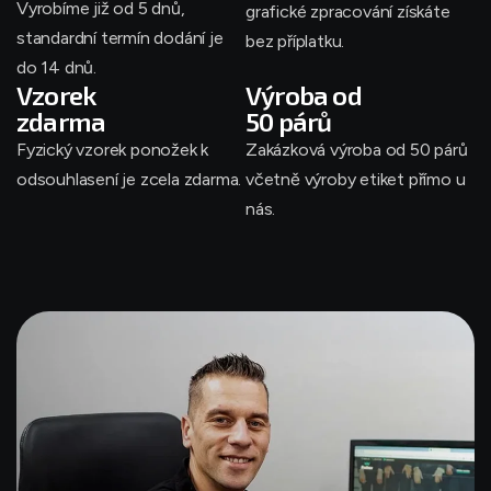
Vyrobíme již od 5 dnů,
grafické zpracování získáte
standardní termín dodání je
bez příplatku.
do 14 dnů.
Vzorek
Výroba od
zdarma
50 párů
Fyzický vzorek ponožek k
Zakázková výroba od 50 párů
odsouhlasení je zcela zdarma.
včetně výroby etiket přímo u
nás.